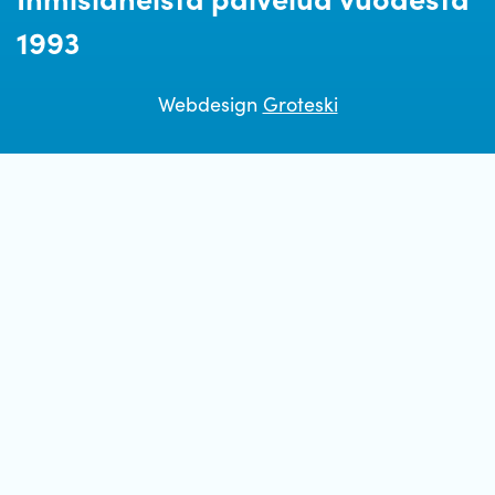
1993
Webdesign
Groteski