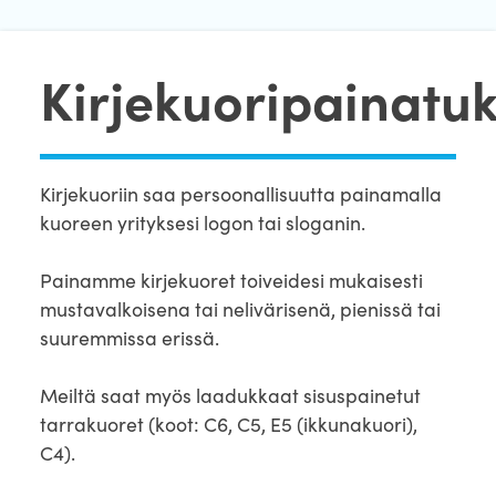
Kirjekuoripainatuk
Kirjekuoriin saa persoonallisuutta painamalla
kuoreen yrityksesi logon tai sloganin.
Painamme kirjekuoret toiveidesi mukaisesti
mustavalkoisena tai nelivärisenä, pienissä tai
suuremmissa erissä.
Meiltä saat myös laadukkaat sisuspainetut
tarrakuoret (koot: C6, C5, E5 (ikkunakuori),
C4).