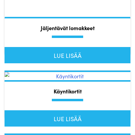
Jäljentävät lomakkeet
LUE LISÄÄ
Käyntikortit
LUE LISÄÄ