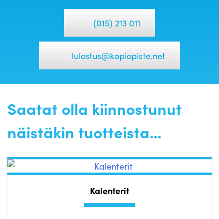
(015) 213 011
tulostus@kopiopiste.net
Saatat olla kiinnostunut
näistäkin tuotteista...
Kalenterit